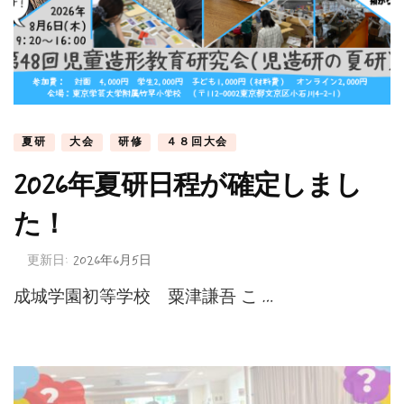
夏研
大会
研修
４８回大会
2026年夏研日程が確定しまし
た！
更新日:
2026年6月5日
成城学園初等学校 粟津謙吾 こ …