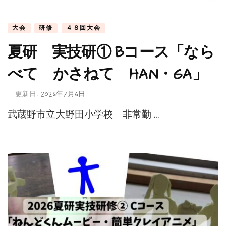
大会
研修
４８回大会
夏研 実技研① Bコース「なら
べて かさねて HAN・GA」
更新日:
2026年7月6日
武蔵野市立大野田小学校 非常勤 …