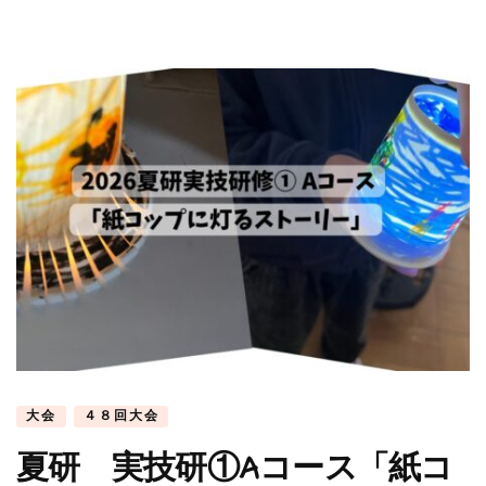
大会
４８回大会
夏研 実技研①Aコース「紙コ