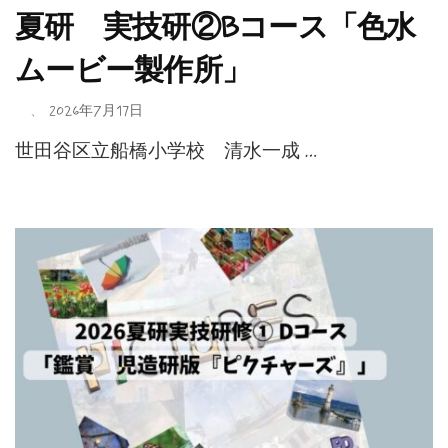
夏研 実技研②Bコース「色水
ムービー製作所」
、
2026年7月17日
世田谷区立船橋小学校 清水一成 …