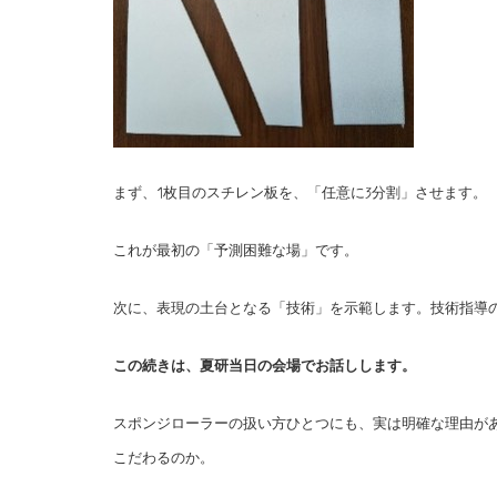
まず、1枚目のスチレン板を、「任意に3分割」させます。
これが最初の「予測困難な場」です。
次に、表現の土台となる「技術」を示範します。技術指導の
この続きは、夏研当日の会場でお話しします。
スポンジローラーの扱い方ひとつにも、実は明確な理由が
こだわるのか。