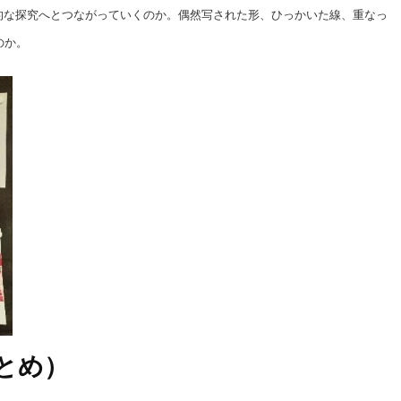
的な探究へとつながっていくのか。偶然写された形、ひっかいた線、重なっ
のか。
まとめ）