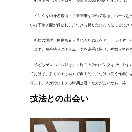
・刷る場所：汚れを防ぎ、授業者の眼が届きやすいよう、
・インクをのせる場所：「新聞紙を重ねて敷き、ページを
いな下敷き面が保たれ、片付けも折りたたんで捨てるだけ
・乾燥の場所：何度も刷り重ねるためにヘアードライヤーを
します。順番待ちのタイムラグを逆手に取り、複数人で声
・子どもが喜ぶ「片付け」：現在の版画インクは扱いやす
ておけば、多くの子は喜んで自主的に片付け（洗う作業）
ります。水が冷たすぎる時期は避けた方がよいかも（笑）
技法との出会い