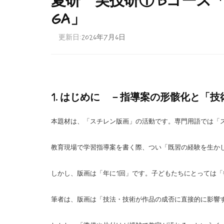
夏研 実技研① Bコース
GA」
更新日:
2026年7月6日
1. はじめに －指導案の形骸化と「
本題材は、「スチレン版画」の活動です。専門用語では「
教育現場で学習指導案を書く際、つい「既習の経験を生か
しかし、版画は「年に1回」です。子どもたちにとっては
筆者は、版画は「技法・技術が作品の成否に直接的に影響