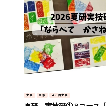
大会
研修
４８回大会