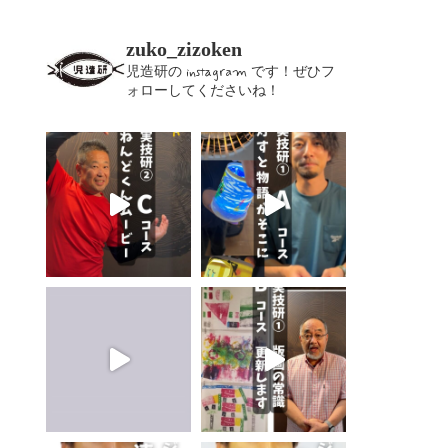
zuko_zizoken
児造研の instagram です！ぜひフ
ォローしてくださいね！