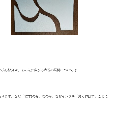
核心部分や、その先に広がる表現の展開については……
あります。なぜ「1方向のみ」なのか。なぜインクを「薄く伸ばす」ことに