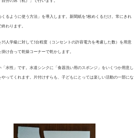
「自分の席（机）」で行います。
めくるように使う方法」を導入します。新聞紙を1枚めくるだけ。常にきれ
で終わります。
35人学級に対して3台程度（コンセントの許容電力を考慮した数）を用意
を掛け合って乾燥コーナーで乾かします。
い「水性」です。水道シンクに「食器洗い用のスポンジ」をいくつか用意し
をやってくれます。片付けすらも、子どもにとっては楽しい活動の一部にな