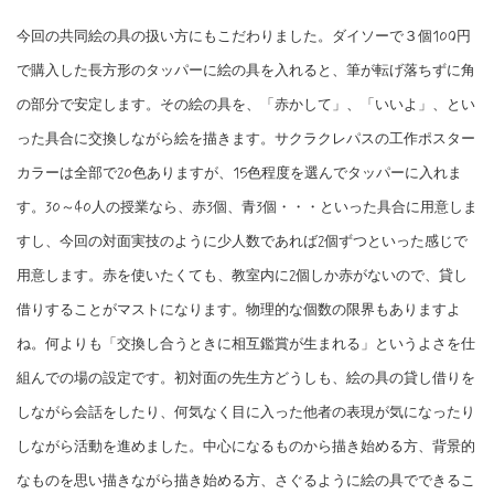
今回の共同絵の具の扱い方にもこだわりました。ダイソーで３個100円
で購入した長方形のタッパーに絵の具を入れると、筆が転げ落ちずに角
の部分で安定します。その絵の具を、「赤かして」、「いいよ」、とい
った具合に交換しながら絵を描きます。サクラクレパスの工作ポスター
カラーは全部で20色ありますが、15色程度を選んでタッパーに入れま
す。30～40人の授業なら、赤3個、青3個・・・といった具合に用意しま
すし、今回の対面実技のように少人数であれば2個ずつといった感じで
用意します。赤を使いたくても、教室内に2個しか赤がないので、貸し
借りすることがマストになります。物理的な個数の限界もありますよ
ね。何よりも「交換し合うときに相互鑑賞が生まれる」というよさを仕
組んでの場の設定です。初対面の先生方どうしも、絵の具の貸し借りを
しながら会話をしたり、何気なく目に入った他者の表現が気になったり
しながら活動を進めました。中心になるものから描き始める方、背景的
なものを思い描きながら描き始める方、さぐるように絵の具でできるこ