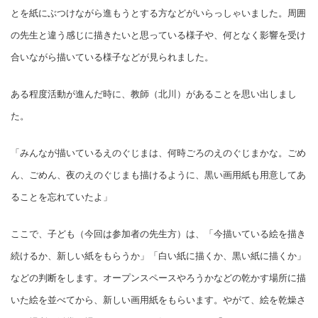
とを紙にぶつけながら進もうとする方などがいらっしゃいました。周囲
の先生と違う感じに描きたいと思っている様子や、何となく影響を受け
合いながら描いている様子などが見られました。
ある程度活動が進んだ時に、教師（北川）があることを思い出しまし
た。
「みんなが描いているえのぐじまは、何時ごろのえのぐじまかな。ごめ
ん、ごめん、夜のえのぐじまも描けるように、黒い画用紙も用意してあ
ることを忘れていたよ」
ここで、子ども（今回は参加者の先生方）は、「今描いている絵を描き
続けるか、新しい紙をもらうか」「白い紙に描くか、黒い紙に描くか」
などの判断をします。オープンスペースやろうかなどの乾かす場所に描
いた絵を並べてから、新しい画用紙をもらいます。やがて、絵を乾燥さ