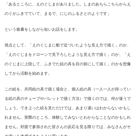
「あるところに、えのぐじまがありました。しまのあちらこちらからえ
のぐがふきでていて、まるで、にじのふるさとのようです」
という板書をしながら短いお話をします。
視点として、「えのぐじまに船で近づいたような見え方で描く」のか、
「えのぐじまをドローンで見下ろしたような見え方で描く」のか、「え
のぐじまに上陸して、ふきでた絵の具を目の前にして描く」のかを想像
してから活動を始めます。
この絵を、共同絵の具で描く場合と、個人絵の具（一人一人が持ってい
る絵の具のチューブやパレットで描く方法）で描くのでは、何が違うで
しょう。でき上った絵を見ただけでは、あまり違いはわからないかもし
れません。実際のところ、体験してみないとわからなことなのかもしれ
ません。対面で参加された皆さんの反応を見る限りでは、みなさんがそ