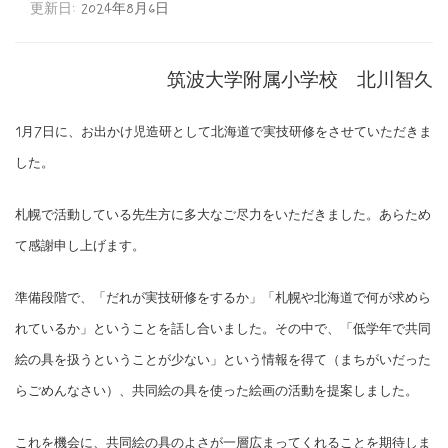
更新日:
2024年8月6日
筑波大学附属小学校 北川智久
1月7日に、お出かけ児造研として北海道で実技研修をさせていただきま
した。
札幌で活動している先生方に多大なご尽力をいただきました。あらため
て感謝申し上げます。
準備段階で、「だれが実技研修をするか」「札幌や北海道で何が求めら
れているか」ということを話し合いました。その中で、「低学年で共同
絵の具を扱うということが少ない」という情報を得て（まちがいだった
らごめんなさい）、共同絵の具を使った絵画の活動を提案しました。
これを機会に、共同絵の具のよさが一層広まってくれることを期待しま