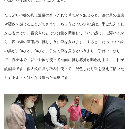
の違いを体感できたように思います。
たっぷりの絵の具に適量の水を入れて筆でかき混ぜると、絵の具の濃度
や硬さを感じることができます。ちょうどよい水加減は、手ごたえでわ
かるものです。霧吹きなどで水分量を調整して「いい感じ」に溶いてか
ら、四つ切の画用紙に挑むように筆を入れます。すると、たっぷりの絵
の具が、伸びる、伸びる。手先で筆を扱うというより、手首で、ひじ
で、腕全体で、背中や体を使って画面に挑む感覚が味わえます。これが
醍醐味です。個人絵の具を巧みに使って、混色したり筆を整えて描いた
りするよさとはかなり違った体感です。