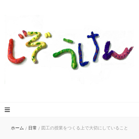
ホーム
/
日常
/
図工の授業をつくる上で大切にしていること