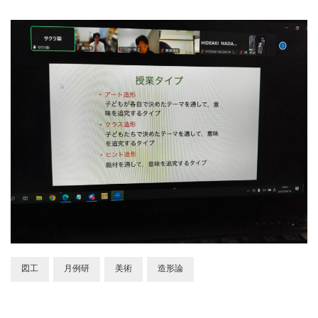
図工
月例研
美術
造形論