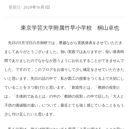
更新日:
2024年10月1日
東京学芸大学附属竹早小学校 桐山卓也
先日の9月18日の月例研では，僭越ながら実践発表をさせていただき
ましてありがとうございました。拙い実践ではありますが，短い発表時
間でありましたのでなかなか思うようにお伝えすることができませんで
した。ですので，このブログをお借りして少し補足をさせていただきた
いと思います。先日の話の中で，私が図工の授業をつくる上で大切にし
ていることを３つ挙げたと思います。「創造性とは」「教師の役割と
は」「主体的であるとは」の中の「教師の役割」の中で話した「大人と
子供の価値観の違い」について，最近とても強く感じていることをもう
少し付け足したいと思います。