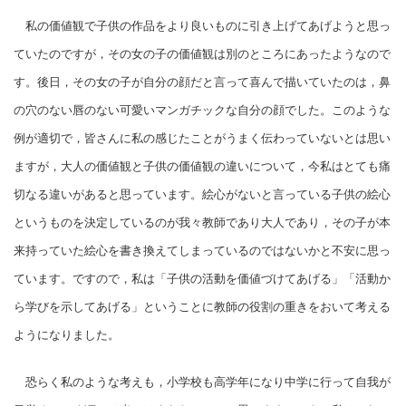
私の価値観で子供の作品をより良いものに引き上げてあげようと思っ
ていたのですが，その女の子の価値観は別のところにあったようなので
す。後日，その女の子が自分の顔だと言って喜んで描いていたのは，鼻
の穴のない唇のない可愛いマンガチックな自分の顔でした。このような
例が適切で，皆さんに私の感じたことがうまく伝わっていないとは思い
ますが，大人の価値観と子供の価値観の違いについて，今私はとても痛
切なる違いがあると思っています。絵心がないと言っている子供の絵心
というものを決定しているのが我々教師であり大人であり，その子が本
来持っていた絵心を書き換えてしまっているのではないかと不安に思っ
ています。ですので，私は「子供の活動を価値づけてあげる」「活動か
ら学びを示してあげる」ということに教師の役割の重きをおいて考える
ようになりました。
恐らく私のような考えも，小学校も高学年になり中学に行って自我が