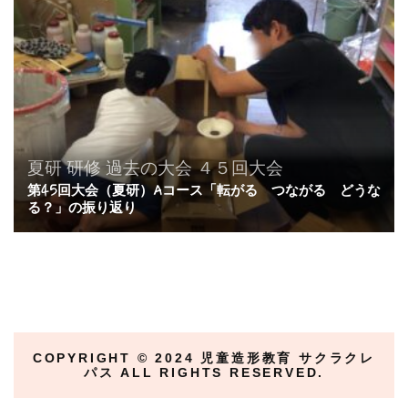
夏研
研修
過去の大会
４５回大会
第45回大会（夏研）Aコース「転がる つながる どうな
る？」の振り返り
COPYRIGHT ©︎ 2024 児童造形教育 サクラクレ
パス ALL RIGHTS RESERVED.