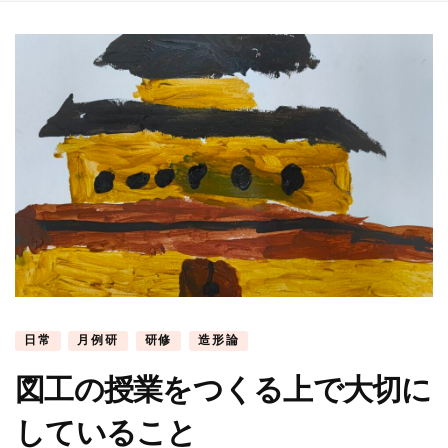
日常
月例研
研修
造形論
図工の授業をつくる上で大切に
していること