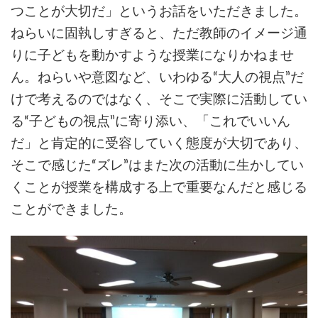
つことが大切だ」というお話をいただきました。
ねらいに固執しすぎると、ただ教師のイメージ通
りに子どもを動かすような授業になりかねませ
ん。ねらいや意図など、いわゆる“大人の視点”だ
けで考えるのではなく、そこで実際に活動してい
る“子どもの視点”に寄り添い、「これでいいん
だ」と肯定的に受容していく態度が大切であり、
そこで感じた“ズレ”はまた次の活動に生かしてい
くことが授業を構成する上で重要なんだと感じる
ことができました。