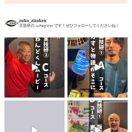
zuko_zizoken
児造研の instagram です！ぜひフォローしてくださいね！