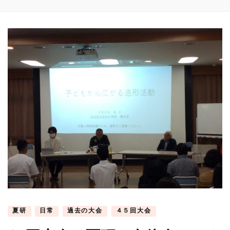
夏研
日常
過去の大会
４５回大会