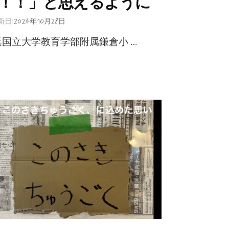
！！」と思えるように
新日:
2024年10月28日
浜国立大学教育学部附属鎌倉小 …