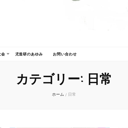
大会
児造研のあゆみ
お問い合わせ
カテゴリー:
日常
ホーム
/
日常