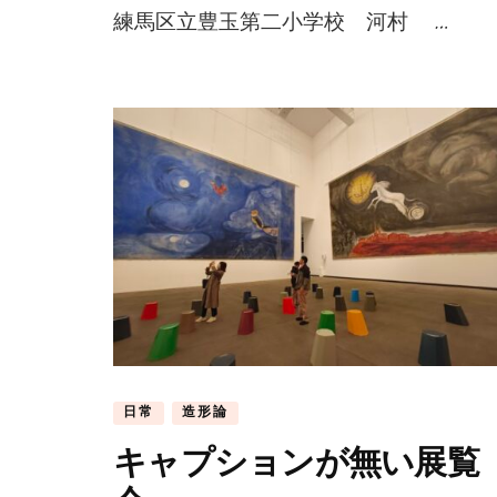
練馬区立豊玉第二小学校 河村 …
日常
造形論
キャプションが無い展覧