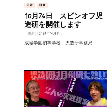
日常
研修
10月26日 スピンオフ児
造研を開催します
更新日:
2024年10月11日
成城学園初等学校 児造研事務局 …