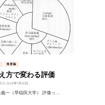
常
造形論
え方で変わる評価
新日:
2025年1月30日
義一（早稲田大学） 評価っ …