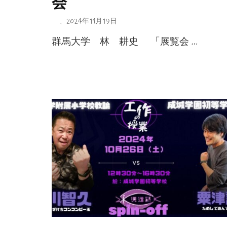
会
、
2024年11月19日
群馬大学 林 耕史 「展覧会 …