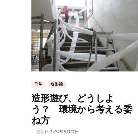
日常
造形論
造形遊び、どうしよ
う？ 環境から考える委
ね方
更新日:
2026年5月17日