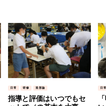
日常
研修
造形論
日
指導と評価はいつでもセ
「