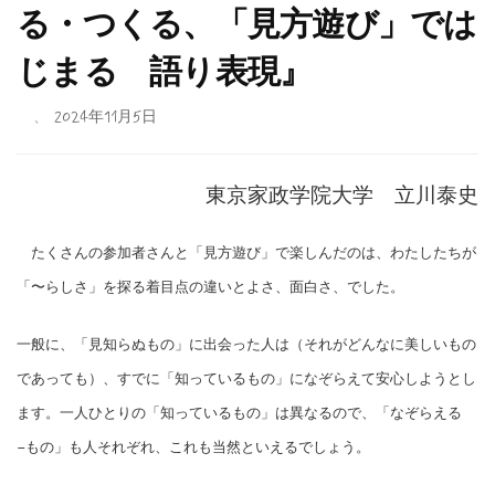
る・つくる、「見方遊び」では
じまる 語り表現』
、
2024年11月5日
東京家政学院大学 立川泰史
たくさんの参加者さんと「見方遊び」で楽しんだのは、わたしたちが
「〜らしさ」を探る着目点の違いとよさ、面白さ、でした。
一般に、「見知らぬもの」に出会った人は（それがどんなに美しいもの
であっても）、すでに「知っているもの」になぞらえて安心しようとし
ます。一人ひとりの「知っているもの」は異なるので、「なぞらえる
−もの」も人それぞれ、これも当然といえるでしょう。