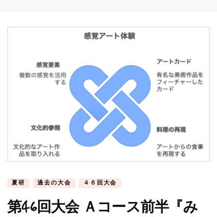
夏研
過去の大会
４６回大会
第46回大会 Ａコース前半『み