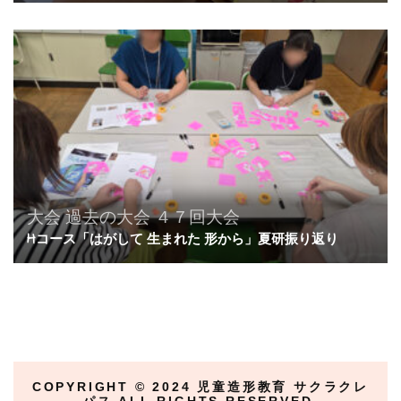
大会
過去の大会
４７回大会
Hコース「はがして 生まれた 形から」夏研振り返り
COPYRIGHT ©︎ 2024 児童造形教育 サクラクレ
パス ALL RIGHTS RESERVED.