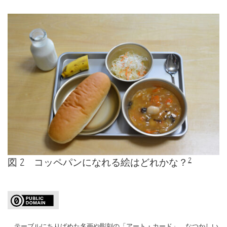
2
図 2 コッペパンになれる絵はどれかな？
テーブルにちりばめた名画や彫刻の「アート・カード」、なつかしい