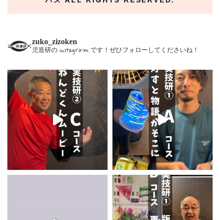
zuko_zizoken
児造研の instagram です！ぜひフォローしてくださいね！