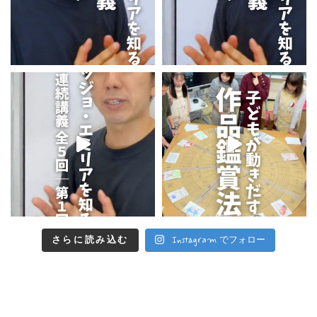
さらに読み込む
Instagram でフォロー