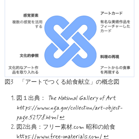
図3 「アートでつくる給食献立」の概念図
図１出典：
The National Gallery of Art
https://www.nga.gov/collection/art-object-
page.52178.html
↩︎
図2出典：フリー素材.com 昭和の給食
https://www.free-materials.com/
↩︎